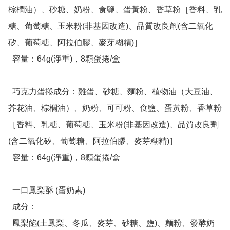
棕櫚油）、砂糖、奶粉、食鹽、蛋黃粉、香草粉［香料、乳
糖、葡萄糖、玉米粉(非基因改造)、品質改良劑(含二氧化
矽、葡萄糖、阿拉伯膠、麥芽糊精)］

  容量：64g(淨重)，8顆蛋捲/盒

  巧克力蛋捲成分：雞蛋、砂糖、麵粉、植物油（大豆油、
芥花油、棕櫚油）、奶粉、可可粉、食鹽、蛋黃粉、香草粉
［香料、乳糖、葡萄糖、玉米粉(非基因改造)、品質改良劑
(含二氧化矽、葡萄糖、阿拉伯膠、麥芽糊精)］

  容量：64g(淨重)，8顆蛋捲/盒

  一口鳳梨酥 (蛋奶素) 

  成分：

  鳳梨餡(土鳳梨、冬瓜、麥芽、砂糖、鹽)、麵粉、發酵奶