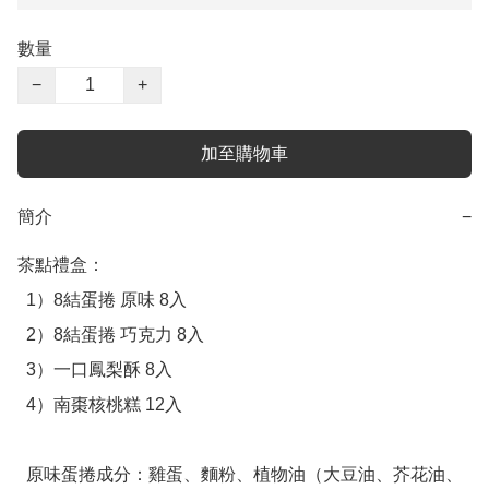
數量
−
+
加至購物車
簡介
−
茶點禮盒：

  1）8結蛋捲 原味 8入

  2）8結蛋捲 巧克力 8入

  3）一口鳳梨酥 8入

  4）南棗核桃糕 12入

  原味蛋捲成分：雞蛋、麵粉、植物油（大豆油、芥花油、