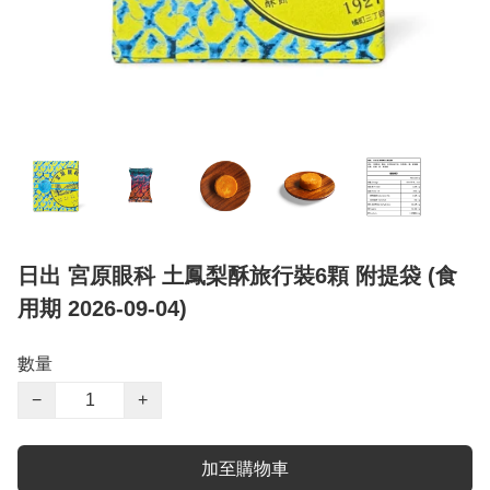
日出 宮原眼科 土鳳梨酥旅行裝6顆 附提袋 (食
用期 2026-09-04)
數量
−
+
加至購物車