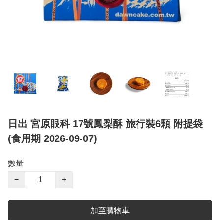
日出 宮原眼科 17號鳳梨酥 旅行裝6顆 附提袋
(食用期 2026-09-07)
數量
−
+
加至購物車