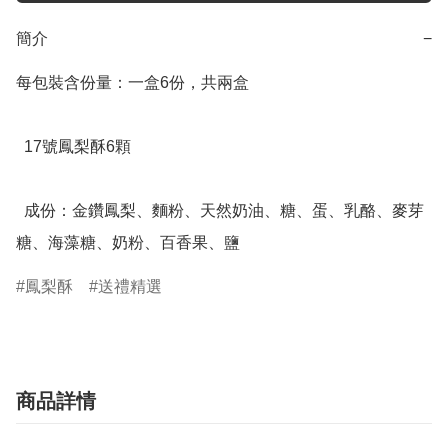
簡介
−
每包裝含份量：一盒6份，共兩盒

  17號鳳梨酥6顆

  成份：金鑽鳳梨、麵粉、天然奶油、糖、蛋、乳酪、麥芽
糖、海藻糖、奶粉、百香果、鹽
鳳梨酥
送禮精選
商品詳情