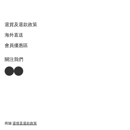
退貨及退款政策
海外直送
會員優惠區
關注我們
商舖
退貨及退款政策