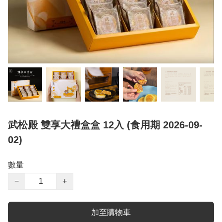
武松殿 雙享大禮盒盒 12入 (食用期 2026-09-
02)
數量
−
+
加至購物車