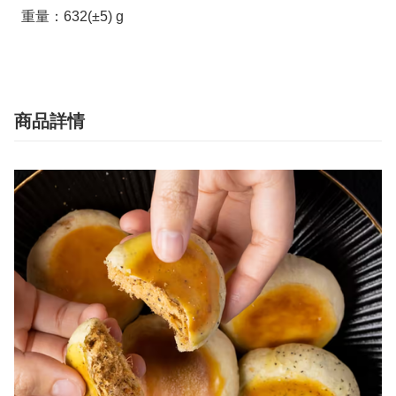
  重量：632(±5) g
商品詳情