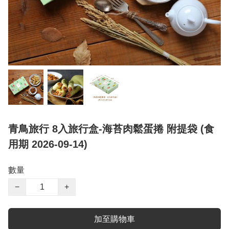
青鳥旅行 8入旅行盒-海苔肉鬆蛋捲 附提袋 (食
用期 2026-09-14)
數量
−
+
加至購物車