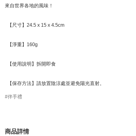
來自世界各地的風味！

  【尺寸】24.5 x 15 x 4.5cm

  【淨重】160g

  【使用說明】拆開即食

  【保存方法】請放置陰涼處並避免陽光直射。
伴手禮
商品詳情