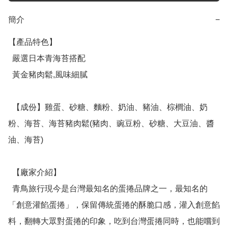
簡介
−
【產品特色】

  嚴選日本青海苔搭配

  黃金豬肉鬆,風味細膩

  【成份】雞蛋、砂糖、麵粉、奶油、豬油、棕櫚油、奶
粉、海苔、海苔豬肉鬆(豬肉、豌豆粉、砂糖、大豆油、醬
油、海苔)

  【廠家介紹】

  青鳥旅行現今是台灣最知名的蛋捲品牌之一，最知名的
「創意灌餡蛋捲」，保留傳統蛋捲的酥脆口感，灌入創意餡
料，翻轉大眾對蛋捲的印象，吃到台灣蛋捲同時，也能嚐到