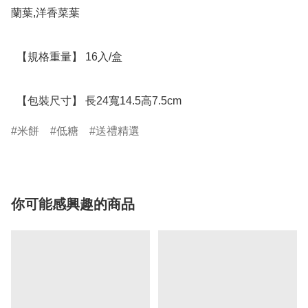
蘭葉,洋香菜葉

  【規格重量】 16入/盒

  【包裝尺寸】 長24寬14.5高7.5cm
米餅
低糖
送禮精選
你可能感興趣的商品