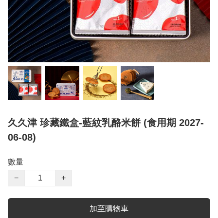
久久津 珍藏鐵盒-藍紋乳酪米餅 (食用期 2027-
06-08)
數量
−
+
加至購物車