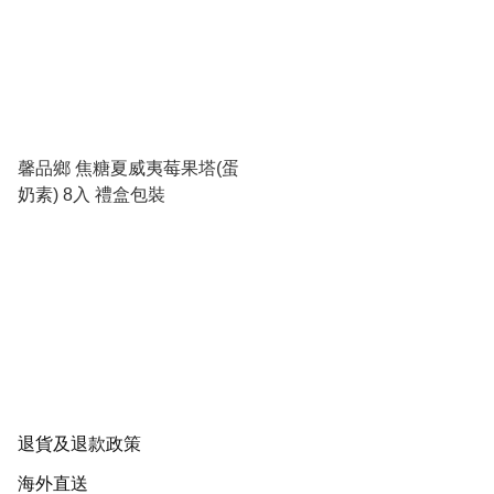
馨品鄉 焦糖夏威夷莓果塔(蛋
奶素) 8入 禮盒包裝
退貨及退款政策
海外直送