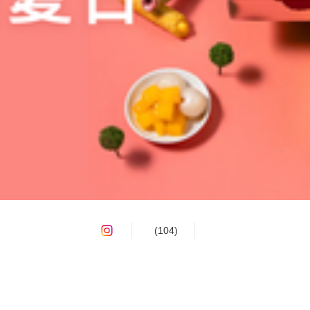
(104)