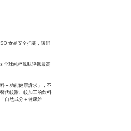
ISO 食品安全把關，讓消
wards 全球純粹風味評鑑最高
料＋功能健康訴求」，不
替代較甜、較加工的飲料
「自然成分＋健康維