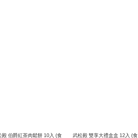
殿 伯爵紅茶肉鬆餅 10入 (食
武松殿 雙享大禮盒盒 12入 (