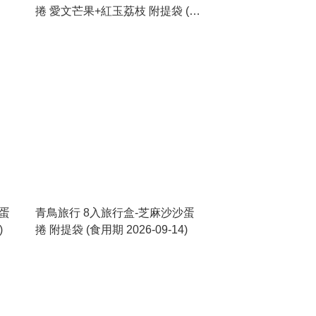
捲 愛文芒果+紅玉荔枝 附提袋 (食
用期 2026-09-14)
蛋
青鳥旅行 8入旅行盒-芝麻沙沙蛋
)
捲 附提袋 (食用期 2026-09-14)