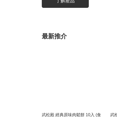
了解產品
最新推介
武松殿 經典原味肉鬆餅 10入 (食
武松