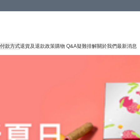
付款方式
退貨及退款政策
購物 Q&A
疑難排解
關於我們
最新消息