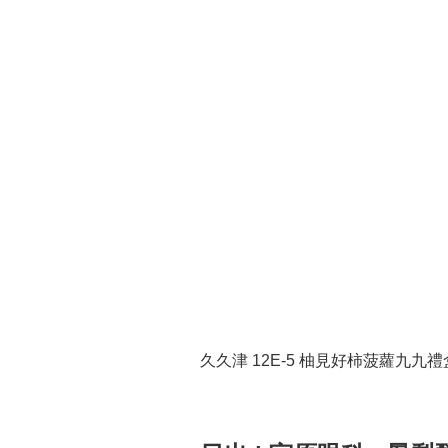
久久津 12E-5 柚見好柿菠蘿九九禮盒 (