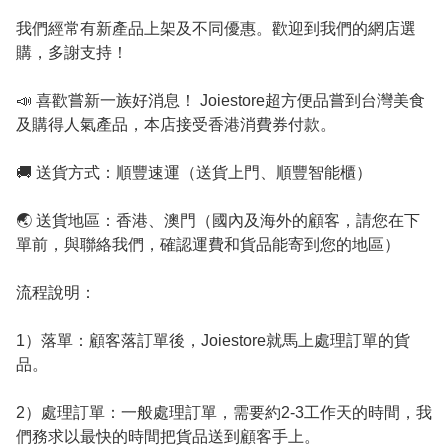
我們經常有新產品上架及不同優惠。歡迎到我們的網店選
購，多謝支持！

📣 喜歡嘗新一族好消息！ Joiestore超方便品嘗到台灣美食
及購得人氣產品，本店接受香港消費券付款。

🚚 送貨方式：順豐速運（送貨上門、順豐智能櫃）

🌏 送貨地區：香港、澳門（國內及海外的顧客，請您在下
單前，與聯絡我們，確認運費和貨品能寄到您的地區）

流程說明：

1）落單：顧客落訂單後，Joiestore就馬上處理訂單的貨
品。

2）處理訂單：一般處理訂單，需要約2-3工作天的時間，我
們務求以最快的時間把貨品送到顧客手上。
