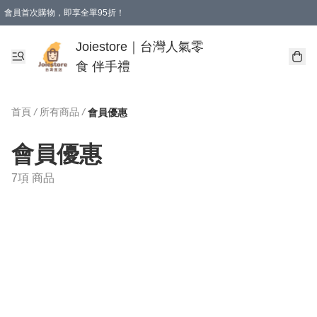
會員首次購物，即享全單95折！
Joiestore會員全單折扣優惠
購物滿 HKD 350.00即享免運費優惠！（適用於 本地送貨、本地取貨 )
Joiestore｜台灣人氣零
食 伴手禮
首頁
/
所有商品
/
會員優惠
會員優惠
7項 商品