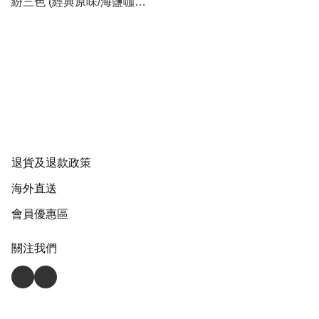
紛三色 (經典原味/海鹽咖啡/
黑巧克力)(食用期 2026-10-
26)
退貨及退款政策
海外直送
會員優惠區
關注我們