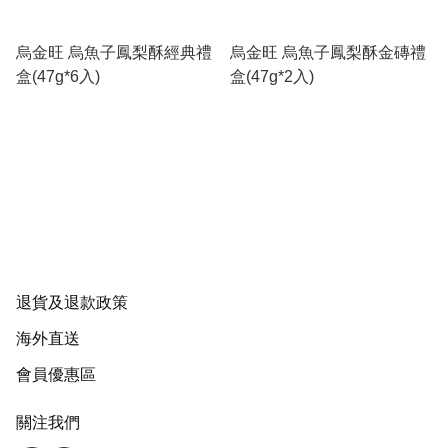
烏金旺 烏魚子鳳梨酥經典禮
烏金旺 烏魚子鳳梨酥金磚禮
盒(47g*6入)
盒(47g*2入)
退貨及退款政策
海外直送
會員優惠區
關注我們