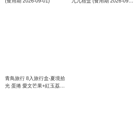
(食用期 2026-09-01)
九九禮盒 (食用期 2026-09-
01)
青鳥旅行 8入旅行盒-夏境拾
光 蛋捲 愛文芒果+紅玉荔枝
附提袋 (食用期 2026-09-18)