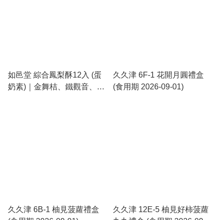
如邑堂 綜合鳳梨酥12入 (蛋
久久津 6F-1 花開月圓禮盒
奶素)｜金舞桔、鐵觀音、土
(食用期 2026-09-01)
鳳梨酥 各4顆 (食用期 2026-
09-05)
久久津 6B-1 柚見菠蘿禮盒
久久津 12E-5 柚見好柿菠蘿