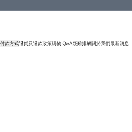
付款方式
退貨及退款政策
購物 Q&A
疑難排解
關於我們
最新消息