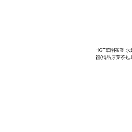
HGT華剛茶業 
禮(精品原葉茶包1