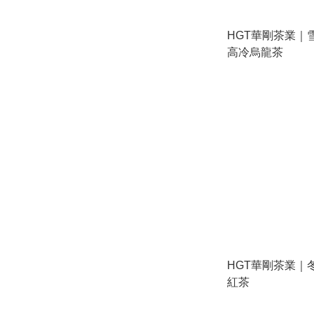
HGT華剛茶業｜雪
高冷烏龍茶
HGT華剛茶業｜
紅茶