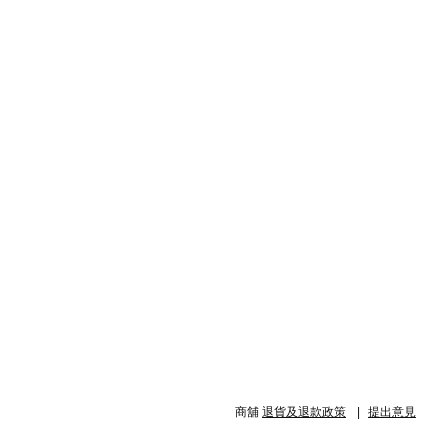
商舖
退貨及退款政策
提出意見