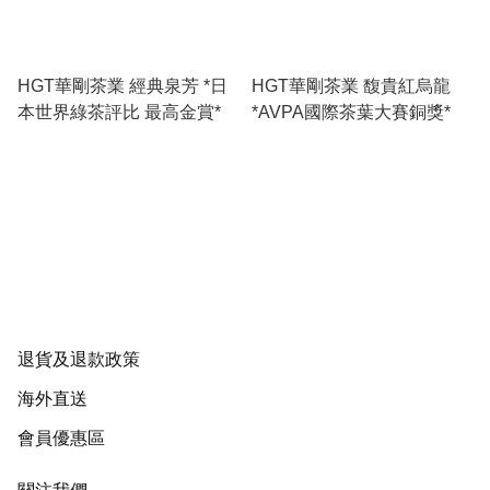
HGT華剛茶業 經典泉芳 *日
HGT華剛茶業 馥貴紅烏龍
本世界綠茶評比 最高金賞*
*AVPA國際茶葉大賽銅獎*
退貨及退款政策
海外直送
會員優惠區