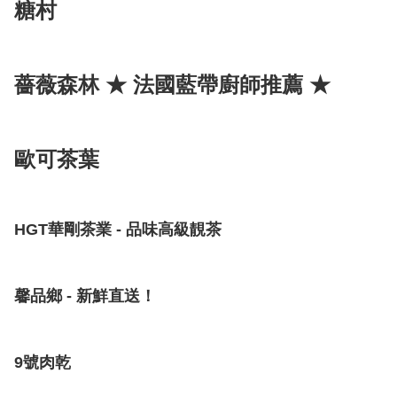
糖村
薔薇森林 ★ 法國藍帶廚師推薦 ★
歐可茶葉
HGT華剛茶業 - 品味高級靚茶
馨品鄉 - 新鮮直送！
9號肉乾