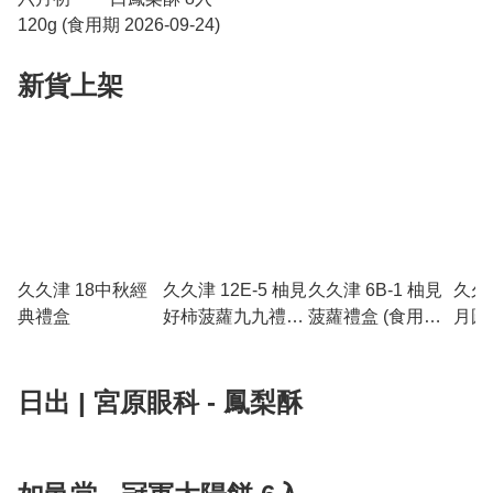
120g (食用期 2026-09-24)
新貨上架
久久津 18中秋經
久久津 12E-5 柚見
久久津 6B-1 柚見
久久津
典禮盒
好柿菠蘿九九禮盒
菠蘿禮盒 (食用期
月圓
(食用期 2026-09-
2026-09-01)
2026
01)
日出 | 宮原眼科 - 鳳梨酥