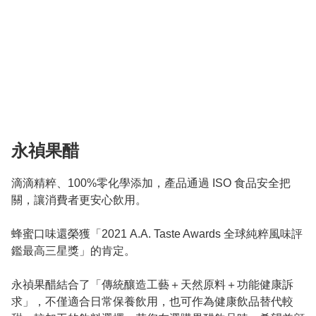
永禎果醋
滴滴精粹、100%零化學添加，產品通過 ISO 食品安全把
關，讓消費者更安心飲用。 

蜂蜜口味還榮獲「2021 A.A. Taste Awards 全球純粹風味評
鑑最高三星獎」的肯定。

永禎果醋結合了「傳統釀造工藝＋天然原料＋功能健康訴
求」，不僅適合日常保養飲用，也可作為健康飲品替代較