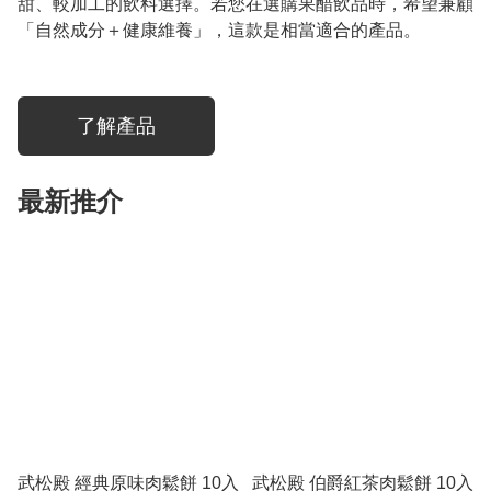
甜、較加工的飲料選擇。若您在選購果醋飲品時，希望兼顧
「自然成分＋健康維養」，這款是相當適合的產品。
了解產品
最新推介
武松殿 經典原味肉鬆餅 10入
武松殿 伯爵紅茶肉鬆餅 10入