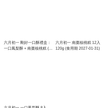
六月初一 剛好一口酥禮盒：
六月初一 南棗核桃糕 12入
一口鳳梨酥 + 南棗核桃糕 (食
120g (食用期 2027-01-31)
用期 2027-01-31)
六月初一 一口鳳梨酥 8入