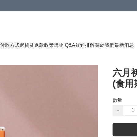
付款方式
退貨及退款政策
購物 Q&A
疑難排解
關於我們
最新消息
六月初
(食用期
數量
−