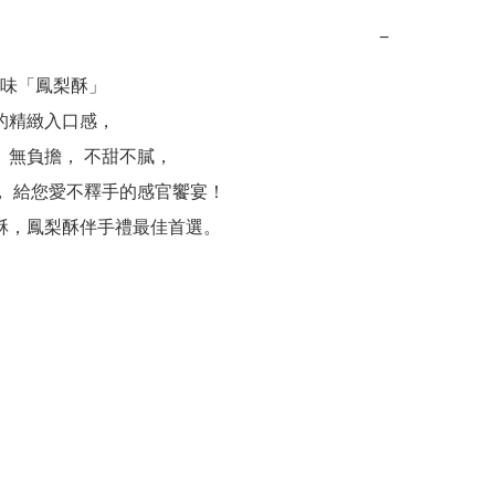
−
味「鳳梨酥」

梨酥，鳳梨酥伴手禮最佳首選。