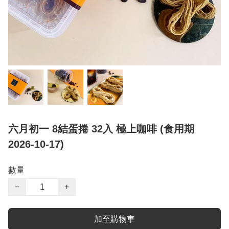
六月初一 8結蛋捲 32入 極上咖啡 (食用期
2026-10-17)
數量
−
+
加至購物車