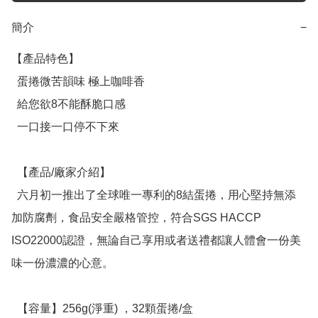
簡介
−
【產品特色】

  蛋捲微苦韻味 極上咖啡香

  給您欲8不能酥脆口感

  一口接一口停不下來

  【產品/廠家介紹】

  六月初一推出了全球唯一專利的8結蛋捲，用心堅持無添
加防腐劑，食品安全嚴格管控，符合SGS HACCP 
ISO22000認證，無論自己享用或者送禮都讓人體會一份美
味一份濃濃的心意。

  【容量】256g(淨重) ，32顆蛋捲/盒
