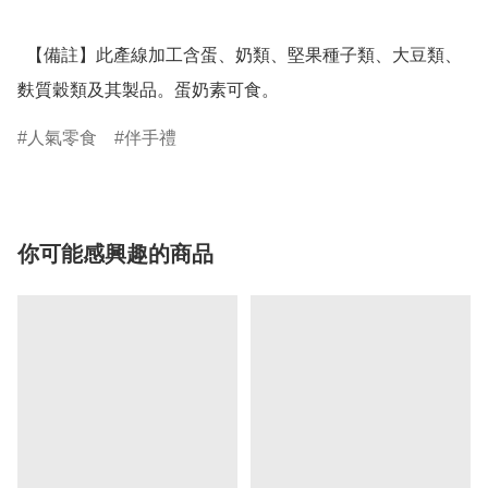
  【備註】此產線加工含蛋、奶類、堅果種子類、大豆類、
麩質穀類及其製品。蛋奶素可食。
人氣零食
伴手禮
你可能感興趣的商品