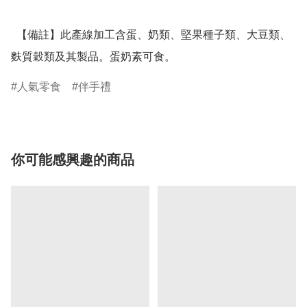
  【備註】此產線加工含蛋、奶類、堅果種子類、大豆類、
麩質穀類及其製品。蛋奶素可食。
人氣零食
伴手禮
你可能感興趣的商品