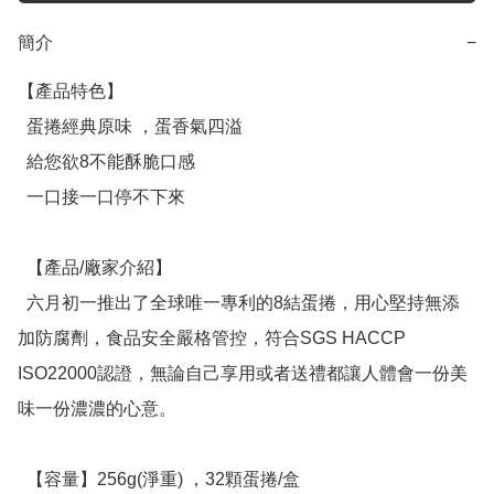
簡介
−
【產品特色】

  蛋捲經典原味 ，蛋香氣四溢

  給您欲8不能酥脆口感

  一口接一口停不下來

  【產品/廠家介紹】

  六月初一推出了全球唯一專利的8結蛋捲，用心堅持無添
加防腐劑，食品安全嚴格管控，符合SGS HACCP 
ISO22000認證，無論自己享用或者送禮都讓人體會一份美
味一份濃濃的心意。

  【容量】256g(淨重) ，32顆蛋捲/盒
