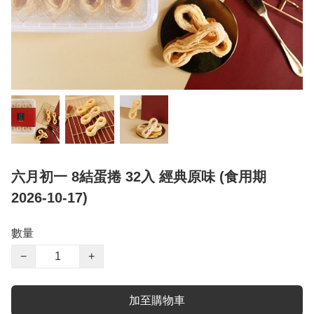
六月初一 8結蛋捲 32入 經典原味 (食用期
2026-10-17)
數量
−
+
加至購物車