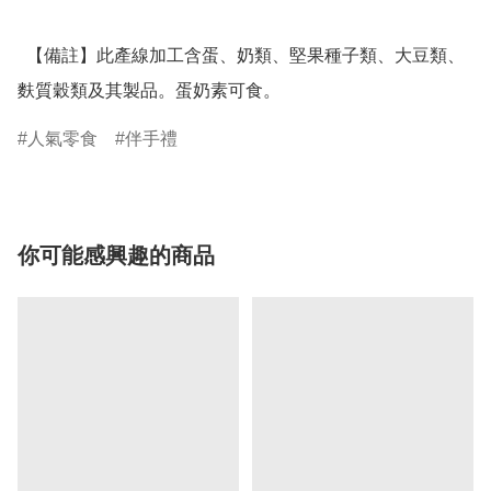
  【備註】此產線加工含蛋、奶類、堅果種子類、大豆類、
麩質穀類及其製品。蛋奶素可食。
人氣零食
伴手禮
你可能感興趣的商品