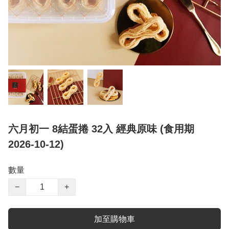
六月初一 8結蛋捲 32入 經典原味 (食用期
2026-10-12)
數量
−
+
加至購物車