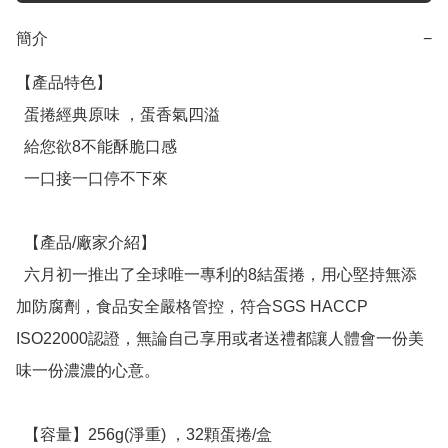
簡介
−
【產品特色】

  蛋捲經典原味 ，蛋香氣四溢

  給您欲8不能酥脆口感

  一口接一口停不下來

  【產品/廠家介紹】

  六月初一推出了全球唯一專利的8結蛋捲，用心堅持無添
加防腐劑，食品安全嚴格管控，符合SGS HACCP 
ISO22000認證，無論自己享用或者送禮都讓人體會一份美
味一份濃濃的心意。

  【容量】256g(淨重) ，32顆蛋捲/盒
