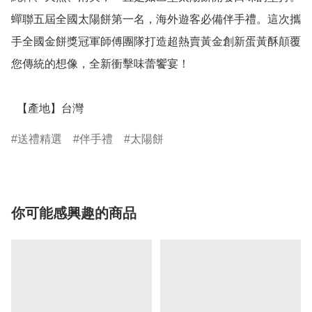
蟬聯五屆全國太陽餅第一名，海外遊客必備伴手禮。這次攜
手全國金餅獎冠軍師傅團隊打造超熱賣黃金創新蛋黃酥顛覆
您傳統的想像，全新衝擊味蕾饗宴！

  【產地】台灣
送禮精選
伴手禮
太陽餅
你可能感興趣的商品