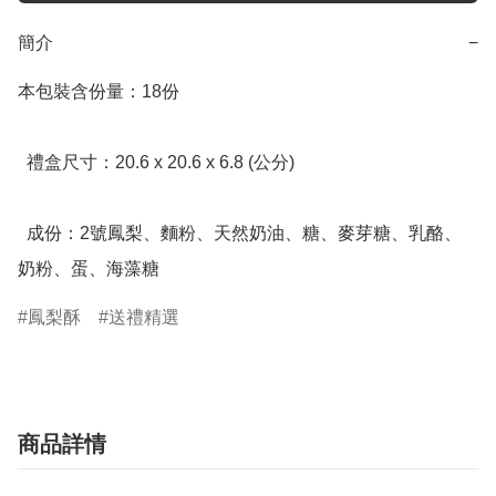
簡介
−
本包裝含份量：18份

  禮盒尺寸：20.6 x 20.6 x 6.8 (公分)

  成份：2號鳳梨、麵粉、天然奶油、糖、麥芽糖、乳酪、
奶粉、蛋、海藻糖
鳳梨酥
送禮精選
商品詳情