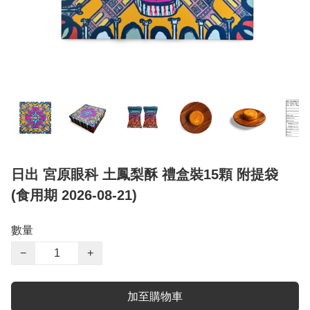
日出 宮原眼科 土鳳梨酥 禮盒裝15顆 附提袋
(食用期 2026-08-21)
數量
−
+
加至購物車