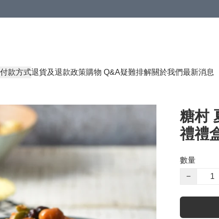
付款方式
退貨及退款政策
購物 Q&A
疑難排解
關於我們
最新消息
糖村 
禮禮盒 
數量
−