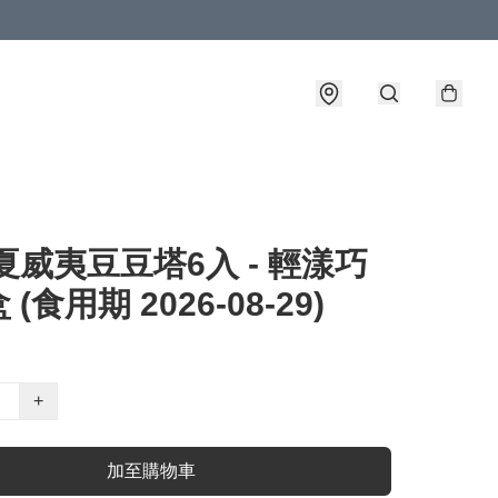
夏威夷豆豆塔6入 - 輕漾巧
(食用期 2026-08-29)
+
加至購物車