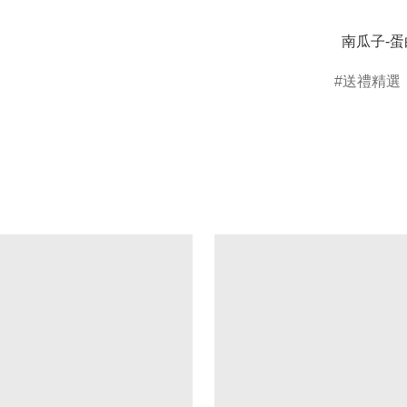
  南瓜子
送禮精選