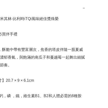
−
米其林-比利時iTQi風味絕佳獎殊榮

濃郁香氣，與飽滿的南瓜子和蔓越莓一起舞出細膩
節奏。
