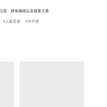
-蛋白質、膳食纖維以及微量元素
人氣零食
伴手禮