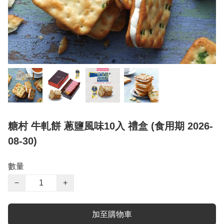
糖村 牛軋餅 蔥鹽風味10入 禮盒 (食用期 2026-
08-30)
數量
−
+
加至購物車