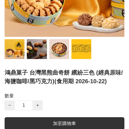
鴻鼎菓子 台灣黑熊曲奇餅 繽紛三色 (經典原味/
海鹽咖啡/黑巧克力)(食用期 2026-10-22)
數量
−
+
加至購物車