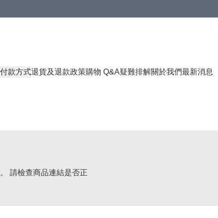
付款方式
退貨及退款政策
購物 Q&A
疑難排解
關於我們
最新消息
。 請檢查商品連結是否正