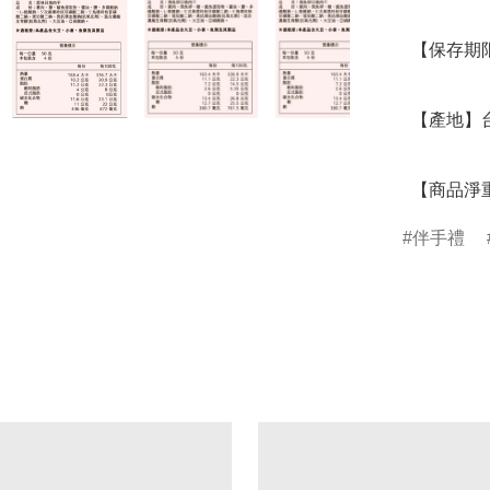
  【保存期限】45天，請依包裝上之日期為主

  【產地】台灣

  【商品淨
伴手禮