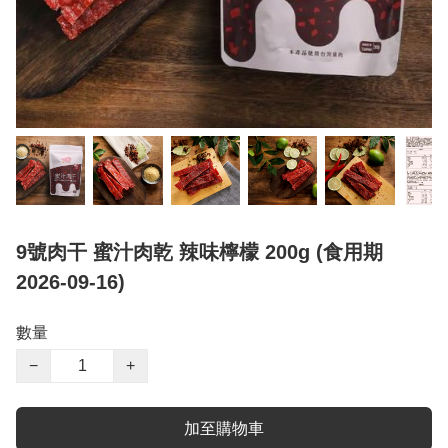
9號肉干 蜜汁肉乾 辣味檸檬 200g (食用期
2026-09-16)
數量
−
+
加至購物車