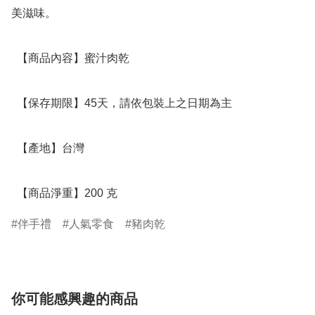
美滋味。

  【商品內容】蜜汁肉乾 

  【保存期限】45天，請依包裝上之日期為主

  【產地】台灣

  【商品淨重】200 克
伴手禮
人氣零食
豬肉乾
你可能感興趣的商品