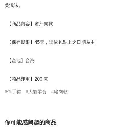
美滋味。

  【商品內容】蜜汁肉乾 

  【保存期限】45天，請依包裝上之日期為主

  【產地】台灣

  【商品淨重】200 克
伴手禮
人氣零食
豬肉乾
你可能感興趣的商品