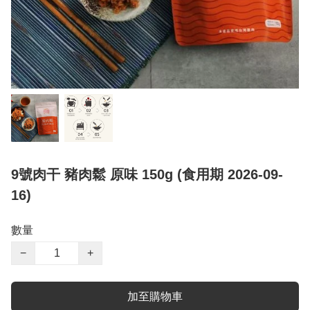
9號肉干 豬肉鬆 原味 150g (食用期 2026-09-
16)
數量
−
+
加至購物車