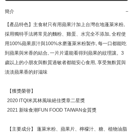
簡介
−
【產品特色】主食材只有用蘋果汁加上台灣在地蓬萊米粉, 
採用獨特手法將常見的麵粉、雞蛋、水完全不添加, 全程使
用100%蘋果原汁與100%水磨蓬萊米粉製作, 每一口都能吃
到蘋果與米香的結合, 一片片還能看得到蘋果的紋理讓。3
歲以上的小朋友與麩質過敏者都能安心食用, 享受無麩質與
淡淡蘋果香的好滋味

  【獲獎榮譽】

  2020 ITQI米其林風味絕佳獎章二星獎

  2021 新味食潮FUN FOOD TAIWAN金質獎

  【主要成分】 蓬萊米粉、蘋果片、檸檬汁、糖、植物油脂