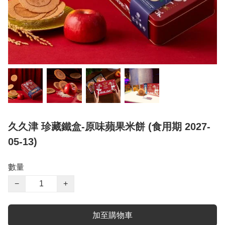
久久津 珍藏鐵盒-原味蘋果米餅 (食用期 2027-
05-13)
數量
−
+
加至購物車