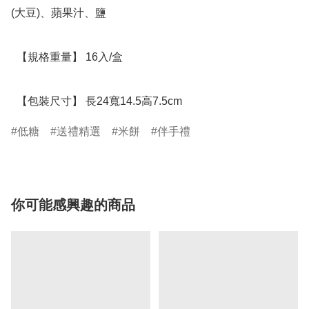
(大豆)、蘋果汁、鹽

  【規格重量】 16入/盒

  【包裝尺寸】 長24寬14.5高7.5cm
低糖
送禮精選
米餅
伴手禮
你可能感興趣的商品