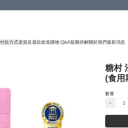
付款方式
退貨及退款政策
購物 Q&A
疑難排解
關於我們
最新消息
糖村 
(食用期
數量
−