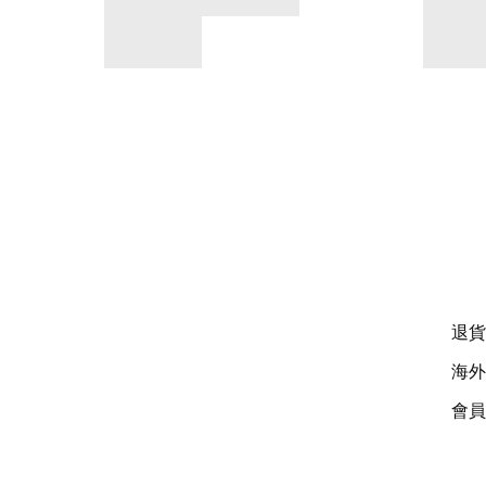
退貨
海外
會員