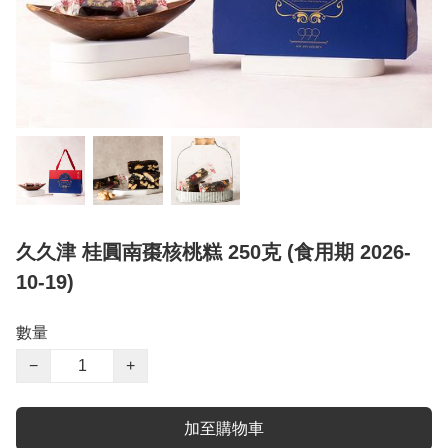
久久津 桂圓南棗核桃糕 250克 (食用期 2026-
10-19)
數量
−
+
加至購物車