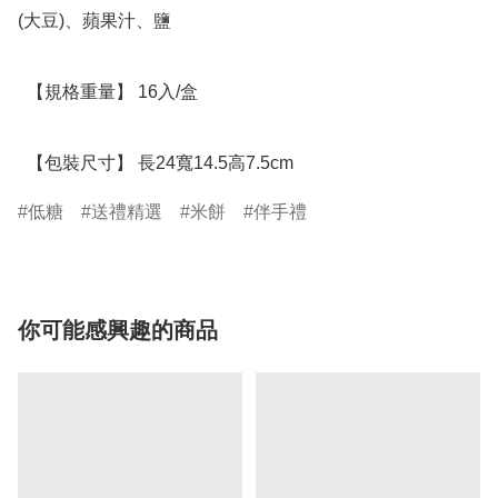
(大豆)、蘋果汁、鹽

  【規格重量】 16入/盒

  【包裝尺寸】 長24寬14.5高7.5cm
低糖
送禮精選
米餅
伴手禮
你可能感興趣的商品