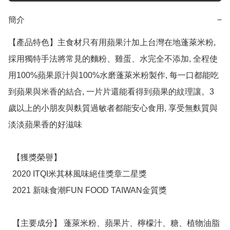
簡介
−
【產品特色】主食材只有用蘋果汁加上台灣在地蓬萊米粉, 
採用獨特手法將常見的麵粉、雞蛋、水完全不添加, 全程使
用100%蘋果原汁與100%水磨蓬萊米粉製作, 每一口都能吃
到蘋果與米香的結合, 一片片還能看得到蘋果的紋理讓。3
歲以上的小朋友與麩質過敏者都能安心食用, 享受無麩質與
淡淡蘋果香的好滋味

  【獲獎榮譽】

  2020 ITQI米其林風味絕佳獎章二星獎

  2021 新味食潮FUN FOOD TAIWAN金質獎

  【主要成分】 蓬萊米粉、蘋果片、檸檬汁、糖、植物油脂