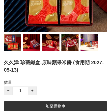
久久津 珍藏鐵盒-原味蘋果米餅 (食用期 2027-
05-13)
數量
−
+
加至購物車