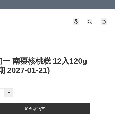
一 南棗核桃糕 12入120g
 2027-01-21)
+
加至購物車