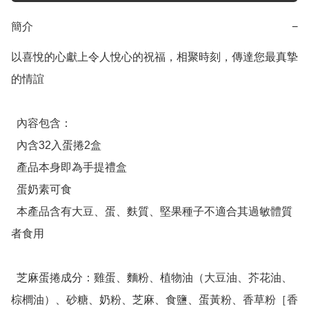
簡介
−
以喜悅的心獻上令人悅心的祝福，相聚時刻，傳達您最真摯
的情誼

  內容包含：

  內含32入蛋捲2盒

  產品本身即為手提禮盒

  蛋奶素可食

  本產品含有大豆、蛋、麩質、堅果種子不適合其過敏體質
者食用

  芝麻蛋捲成分：雞蛋、麵粉、植物油（大豆油、芥花油、
棕櫚油）、砂糖、奶粉、芝麻、食鹽、蛋黃粉、香草粉［香