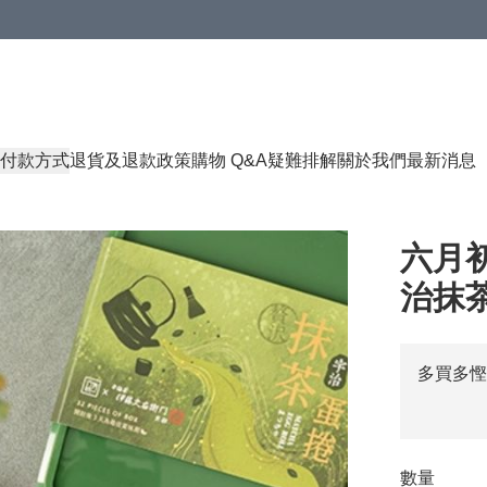
付款方式
退貨及退款政策
購物 Q&A
疑難排解
關於我們
最新消息
六月初
治抹茶 
多買多慳
數量