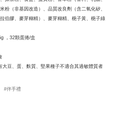
米粉（非基因改造）、品質改良劑（含二氧化矽、
拉伯膠、麥芽糊精）、麥芽糊精、梔子黃、梔子綠

伴手禮