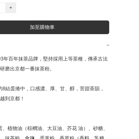
+
加至購物車
−
93年百年抹茶品牌，堅持採用上等茶種，傳承古法
研磨出京都一番抹茶粉。

越到京都！

、抹茶粉、食鹽、蛋黃粉、香草粉（香料、乳糖、