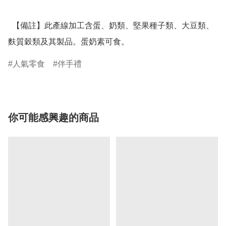
  【備註】此產線加工含蛋、奶類、堅果種子類、大豆類、
麩質穀類及其製品。蛋奶素可食。
人氣零食
伴手禮
你可能感興趣的商品