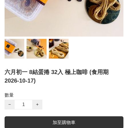
六月初一 8結蛋捲 32入 極上咖啡 (食用期
2026-10-17)
數量
−
+
加至購物車