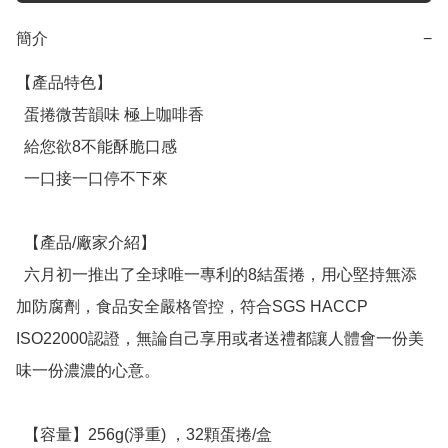
簡介
−
【產品特色】

  蛋捲微苦韻味 極上咖啡香

  給您欲8不能酥脆口感

  一口接一口停不下來

  【產品/廠家介紹】

  六月初一推出了全球唯一專利的8結蛋捲，用心堅持無添
加防腐劑，食品安全嚴格管控，符合SGS HACCP 
ISO22000認證，無論自己享用或者送禮都讓人體會一份美
味一份濃濃的心意。

  【容量】256g(淨重) ，32顆蛋捲/盒
