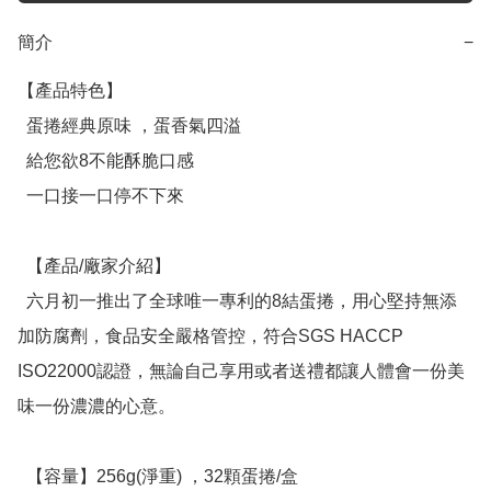
簡介
−
【產品特色】

  蛋捲經典原味 ，蛋香氣四溢

  給您欲8不能酥脆口感

  一口接一口停不下來

  【產品/廠家介紹】

  六月初一推出了全球唯一專利的8結蛋捲，用心堅持無添
加防腐劑，食品安全嚴格管控，符合SGS HACCP 
ISO22000認證，無論自己享用或者送禮都讓人體會一份美
味一份濃濃的心意。

  【容量】256g(淨重) ，32顆蛋捲/盒
