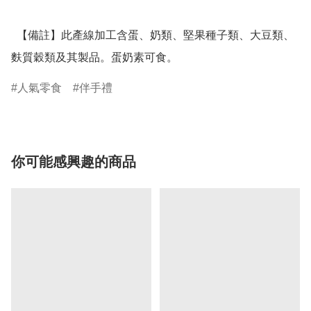
  【備註】此產線加工含蛋、奶類、堅果種子類、大豆類、
麩質穀類及其製品。蛋奶素可食。
人氣零食
伴手禮
你可能感興趣的商品