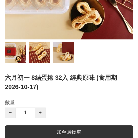
六月初一 8結蛋捲 32入 經典原味 (食用期
2026-10-17)
數量
−
+
加至購物車