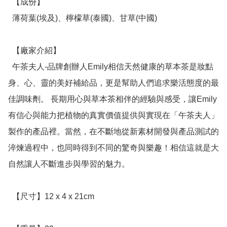
  【成份】

  薄荷葉(埃及)、檸檬草(泰國)、甘草(中國)

  【廠家介紹】

  午茶夫人-品牌創辦人Emily相信天然健康的草本茶是妝點
身、心、靈的美好補給品，更是幫助人們追求樂活態度的最
佳調味劑。 長期用心與草本茶相伴的經驗與感受，讓Emily
有信心與能力把植物的真實價值提供與實現在「午茶夫人」
製作的產品裡。當然，在不斷地從新素材開發與產品測試的
淬煉過程中，也同時得到不同的驚奇與樂趣！相信這就是大
自然讓人不斷進步與學習的魅力。

  【尺寸】12 x 4 x 21cm
