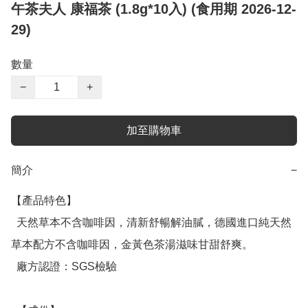
午茶夫人 康福茶 (1.8g*10入) (食用期 2026-12-
29)
數量
−
+
加至購物車
簡介
−
【產品特色】

  天然草本不含咖啡因，清新舒暢解油膩，德國進口純天然
草本配方不含咖啡因，金黃色茶湯滋味甘甜舒爽。

  廠方認證：SGS檢驗
