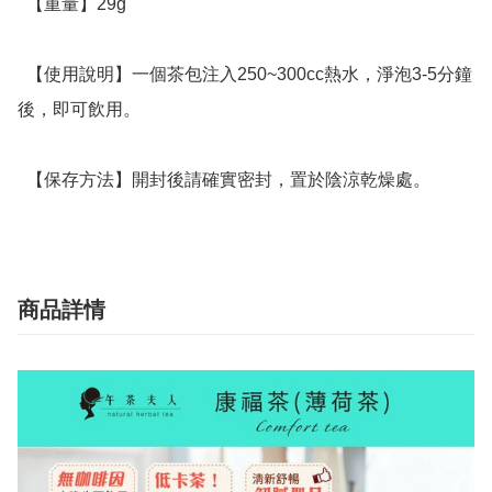
  【重量】29g

  【使用說明】一個茶包注入250~300cc熱水，淨泡3-5分鐘
後，即可飲用。

  【保存方法】開封後請確實密封，置於陰涼乾燥處。
商品詳情