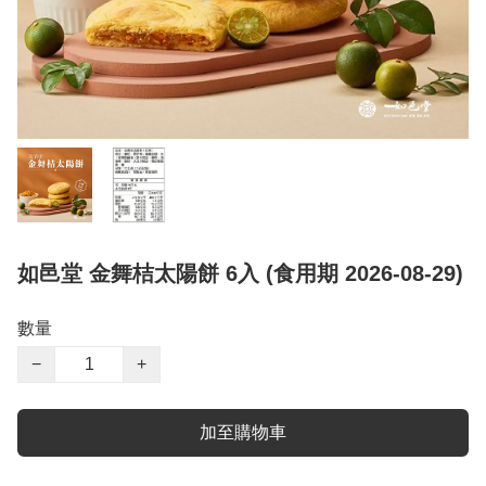
如邑堂 金舞桔太陽餅 6入 (食用期 2026-08-29)
數量
−
+
加至購物車