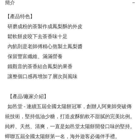
簡介
−
【產品特色】

  研磨成粉的茶製作成鳳梨酥的外皮

  鬆軟餅皮咬下去茶香味十足

  內餡則是老師傅精心熬製土鳳梨醬

  保留豐富纖維、滿滿營養

  鐵觀音的茶香結合鳳梨的果香

  讓整個口感再增加了層次與風味

  【產品/廠家介紹】

  如邑堂 - 連續五屆全國太陽餅冠軍，創辦人阿東師突破傳
統技術，堅持低油少糖，打造皮酥餡軟不甜膩的完美比例。
純粹、天然、清爽，一直是如邑堂太陽餅開發口味的堅持。
蟬聯五屆全國太陽餅第一名，海外遊客必備伴手禮。
