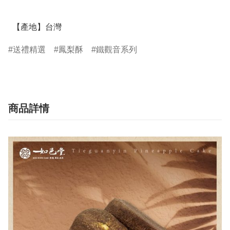
  【產地】台灣
送禮精選
鳳梨酥
鐵觀音系列
商品詳情