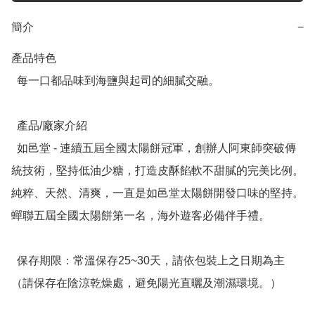
簡介
−
產品特色

  每一口都品味到海鹽與起司的細膩交融。

  產品/廠家介紹

  如邑堂 - 連續五屆全國太陽餅冠軍，創辦人阿東師突破傳
統技術，堅持低油少糖，打造皮酥餡軟不甜膩的完美比例。
純粹、天然、清爽，一直是如邑堂太陽餅開發口味的堅持。
蟬聯五屆全國太陽餅第一名，海外遊客必備伴手禮。

  保存期限：常溫保存25~30天，請依包裝上之日期為主
（請保存在陰涼乾燥處，避免陽光直曬及潮濕環境。）
