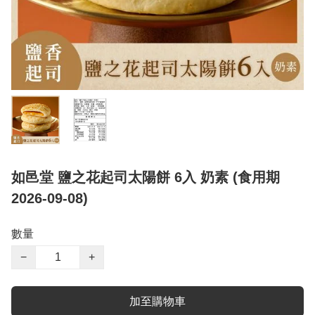
如邑堂 鹽之花起司太陽餅 6入 奶素 (食用期
2026-09-08)
數量
−
+
加至購物車