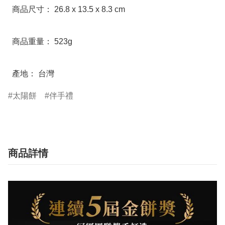
  商品尺寸： 26.8 x 13.5 x 8.3 cm

  商品重量： 523g

  產地： 台灣
太陽餅
伴手禮
商品詳情