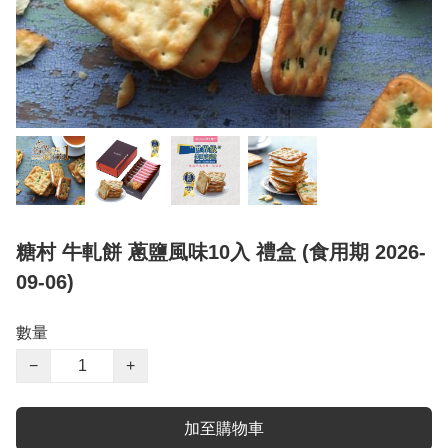
糖村 牛軋餅 蔥鹽風味10入 禮盒 (食用期 2026-
09-06)
數量
−
+
加至購物車