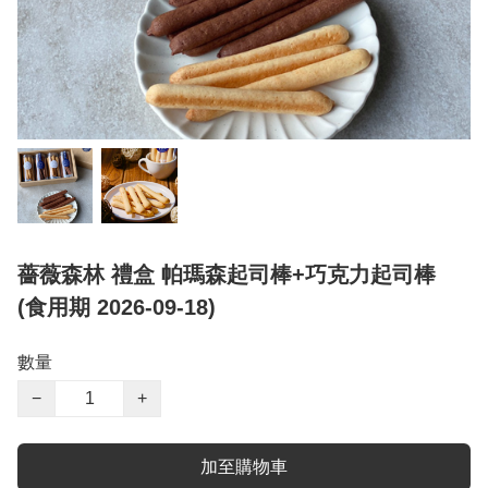
薔薇森林 禮盒 帕瑪森起司棒+巧克力起司棒
(食用期 2026-09-18)
數量
−
+
加至購物車