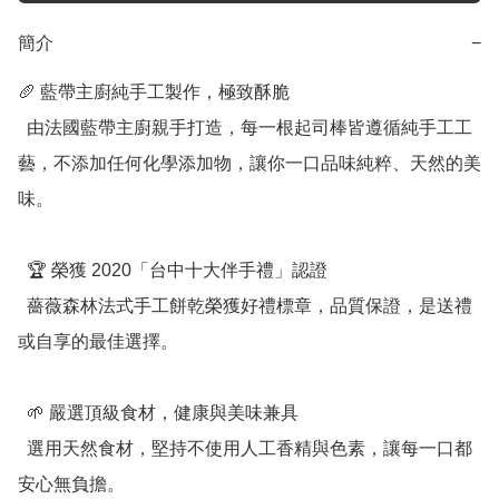
簡介
−
🥖 藍帶主廚純手工製作，極致酥脆

  由法國藍帶主廚親手打造，每一根起司棒皆遵循純手工工
藝，不添加任何化學添加物，讓你一口品味純粹、天然的美
味。

  🏆 榮獲 2020「台中十大伴手禮」認證

  薔薇森林法式手工餅乾榮獲好禮標章，品質保證，是送禮
或自享的最佳選擇。

  🌱 嚴選頂級食材，健康與美味兼具

  選用天然食材，堅持不使用人工香精與色素，讓每一口都
安心無負擔。
