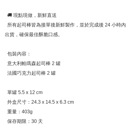
  🚚 現點現做，新鮮直送

  所有起司棒皆為接單後新鮮製作，並於完成後 24 小時內
出貨，確保最佳酥脆口感。

  包裝內容：

  意大利帕瑪森起司棒 2 罐

  法國巧克力起司棒 2 罐

  單罐 5.5 x 12 cm

  外盒尺寸：24.3 x 14.5 x 6.3 cm

  重量：403g

  保存期限：30 天
