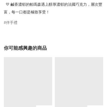
  💛 鹹香濃郁的帕瑪森遇上醇厚濃郁的法國巧克力，層次豐
富，每一口都是極致享受！
伴手禮
你可能感興趣的商品