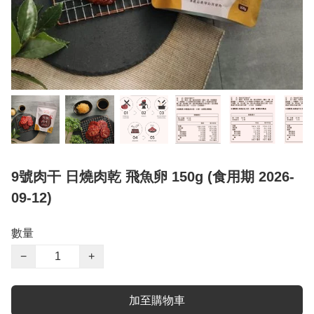
9號肉干 日燒肉乾 飛魚卵 150g (食用期 2026-
09-12)
數量
−
+
加至購物車