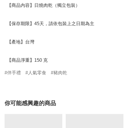
  【商品內容】日燒肉乾（獨立包裝） 

  【保存期限】45天，請依包裝上之日期為主

  【產地】台灣

  【商品淨重】150 克
伴手禮
人氣零食
豬肉乾
你可能感興趣的商品