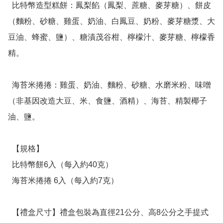
  比特幣造型糕餅：鳳梨餡（鳳梨、蔗糖、麥芽糖）、餅皮
（麵粉、砂糖、雞蛋、奶油、白鳳豆、奶粉、麥芽糖漿、大
豆油、蜂蜜、鹽）、糖漬茂谷柑、檸檬汁、麥芽糖、檸檬香
精。 

  海苔米捲捲：雞蛋、奶油、麵粉、砂糖、水磨米粉、味噌
（非基因改造大豆、米、食鹽、酒精）、海苔、精製椰子
油、鹽。

  【規格】

  比特幣餅6入（每入約40克）

  海苔米捲捲 6入（每入約7克）

  【禮盒尺寸】禮盒包裝為直徑21公分、高8公分之手提式