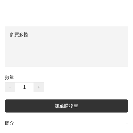
多買多慳
數量
−
+
加至購物車
簡介
−