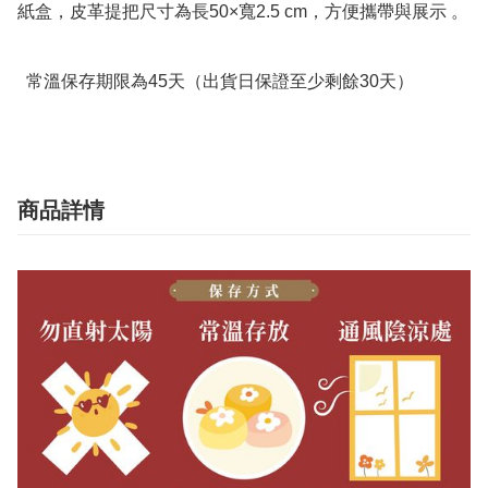
紙盒，皮革提把尺寸為長50×寬2.5 cm，方便攜帶與展示 。

  常溫保存期限為45天（出貨日保證至少剩餘30天）
商品詳情