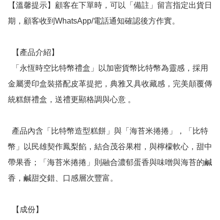
【溫馨提示】顧客在下單時，可以「備註」留言指定出貨日
期，顧客收到WhatsApp/電話通知確認後方作實。

  【產品介紹】

  「永恆時空比特幣禮盒」以加密貨幣比特幣為靈感，採用
金屬燙印盒裝搭配皮革提把，典雅又具收藏感，完美顛覆傳
統糕餅禮盒，送禮更顯格調與心意 。

  產品內含「比特幣造型糕餅」與「海苔米捲捲」，「比特
幣」以民雄契作鳳梨餡，結合茂谷果柑，與檸檬軟心，甜中
帶果香；「海苔米捲捲」則融合濃郁蛋香與味噌與海苔的鹹
香，鹹甜交錯、口感層次豐富。

  【成份】
