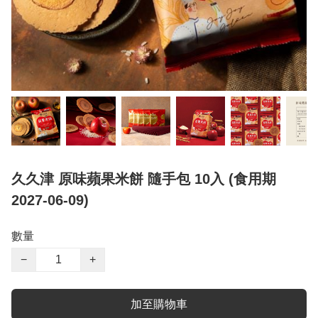
久久津 原味蘋果米餅 隨手包 10入 (食用期
2027-06-09)
數量
−
+
加至購物車