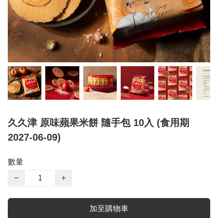
久久津 原味蘋果米餅 隨手包 10入 (食用期
2027-06-09)
數量
−
+
加至購物車