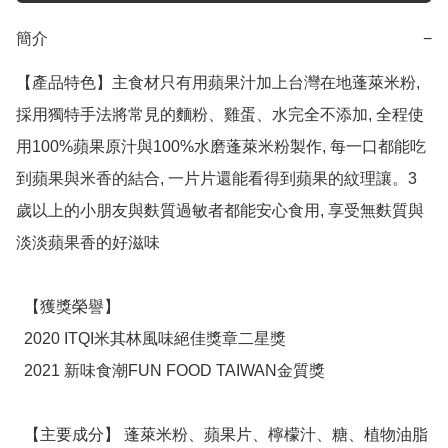
簡介
−
【產品特色】主食材只有用蘋果汁加上台灣在地蓬萊米粉, 
採用獨特手法將常見的麵粉、雞蛋、水完全不添加, 全程使
用100%蘋果原汁與100%水磨蓬萊米粉製作, 每一口都能吃
到蘋果與米香的結合, 一片片還能看得到蘋果的紋理讓。3
歲以上的小朋友與麩質過敏者都能安心食用, 享受無麩質與
淡淡蘋果香的好滋味

  【獲獎榮譽】

  2020 ITQI米其林風味絕佳獎章二星獎

  2021 新味食潮FUN FOOD TAIWAN金質獎

  【主要成分】 蓬萊米粉、蘋果片、檸檬汁、糖、植物油脂