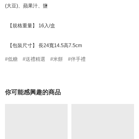
(大豆)、蘋果汁、鹽

  【規格重量】 16入/盒

  【包裝尺寸】 長24寬14.5高7.5cm
低糖
送禮精選
米餅
伴手禮
你可能感興趣的商品