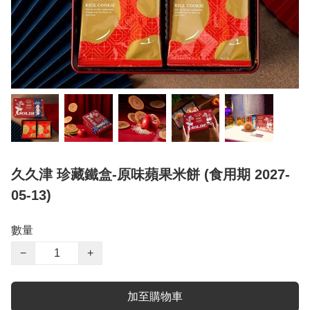
久久津 珍藏鐵盒-原味蘋果米餅 (食用期 2027-
05-13)
數量
−
+
加至購物車