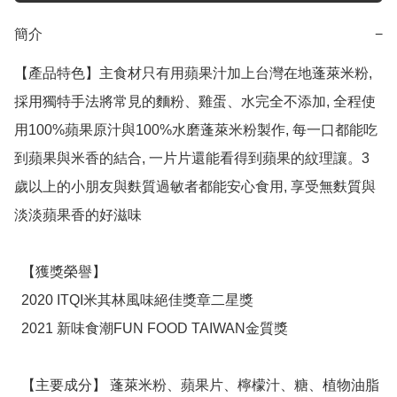
簡介
−
【產品特色】主食材只有用蘋果汁加上台灣在地蓬萊米粉, 
採用獨特手法將常見的麵粉、雞蛋、水完全不添加, 全程使
用100%蘋果原汁與100%水磨蓬萊米粉製作, 每一口都能吃
到蘋果與米香的結合, 一片片還能看得到蘋果的紋理讓。3
歲以上的小朋友與麩質過敏者都能安心食用, 享受無麩質與
淡淡蘋果香的好滋味

  【獲獎榮譽】

  2020 ITQI米其林風味絕佳獎章二星獎

  2021 新味食潮FUN FOOD TAIWAN金質獎

  【主要成分】 蓬萊米粉、蘋果片、檸檬汁、糖、植物油脂