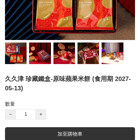
久久津 珍藏鐵盒-原味蘋果米餅 (食用期 2027-
05-13)
數量
−
+
加至購物車