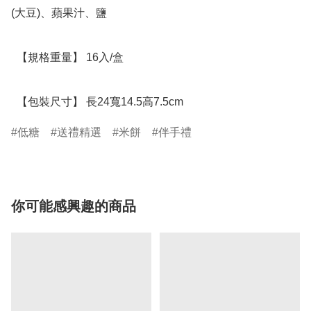
(大豆)、蘋果汁、鹽

  【規格重量】 16入/盒

  【包裝尺寸】 長24寬14.5高7.5cm
低糖
送禮精選
米餅
伴手禮
你可能感興趣的商品